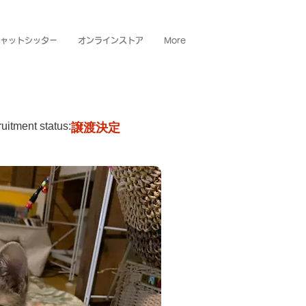
ャットシッター
オンラインストア
More
uitment status:
譲渡決定