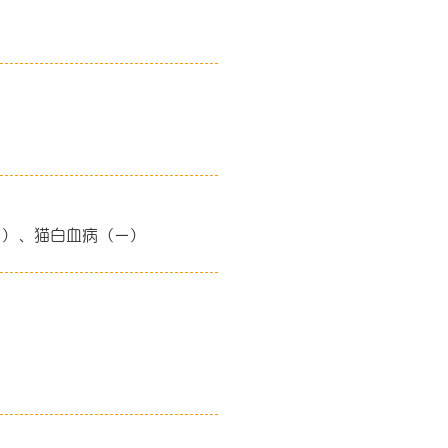
ー）、猫白血病（ー）