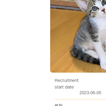
Recruitment
start date
2023-06-05
性別