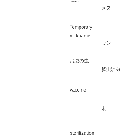
メス
Temporary
nickname
ラン
​お腹の虫
駆虫済み
vaccine
未
sterilization