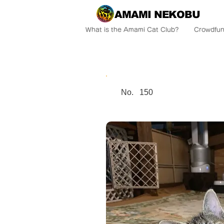
AMAMI NEKOBU
What is the Amami Cat Club?
Crowdfun
No.
150