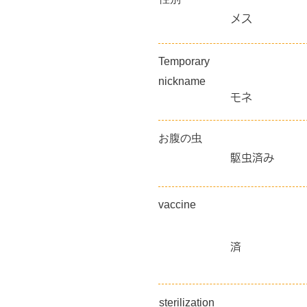
メス
Temporary
nickname
モネ
​お腹の虫
駆虫済み
vaccine
済
sterilization