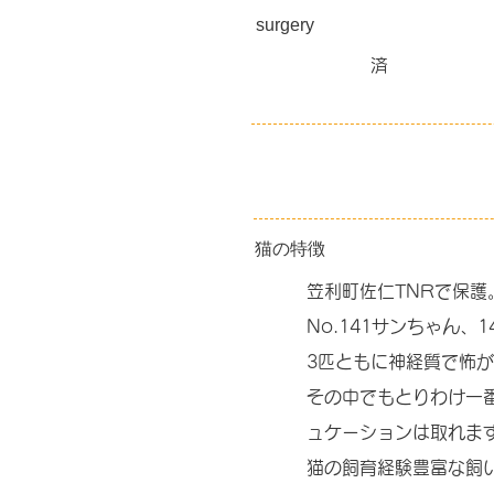
surgery
済
猫の特徴
笠利町佐仁TNRで保護
No.141サンちゃん、
3匹ともに神経質で怖
その中でもとりわけ一
ュケーションは取れま
猫の飼育経験豊富な飼