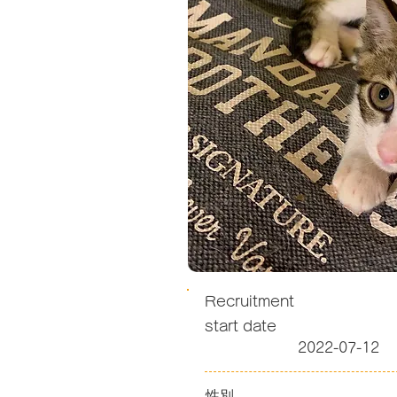
Recruitment
start date
2022-07-12
性別