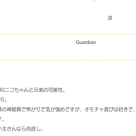
済
Guardian
。
140ニコちゃんと兄弟の可能性。
がり。
番の神経質で怖がりで気が強めですが、オモチャ遊びは好きで
す。
い主さんなら尚良し。