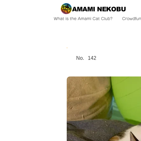
AMAMI NEKOBU
What is the Amami Cat Club?
Crowdfun
No.
142