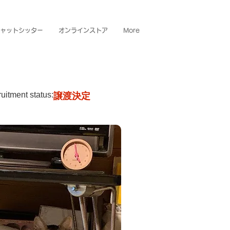
ャットシッター
オンラインストア
More
uitment status:
譲渡決定