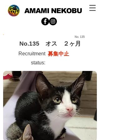
AMAMI NEKOBU
No.
135
No.135 オス ２ヶ月
Recruitment
募集中止
status: