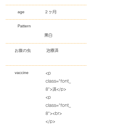
age
２ヶ月
Pattern
黒白
​お腹の虫
治療済
vaccine
<p
class="font_
8">済</p>
<p
class="font_
8"><br>
</p>