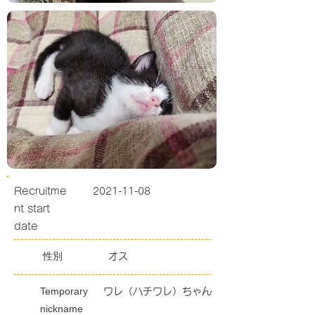
Recruitme
2021-11-08
nt start
date
性別
オス
Temporary
ワレ（ハチワレ）ちゃん
nickname