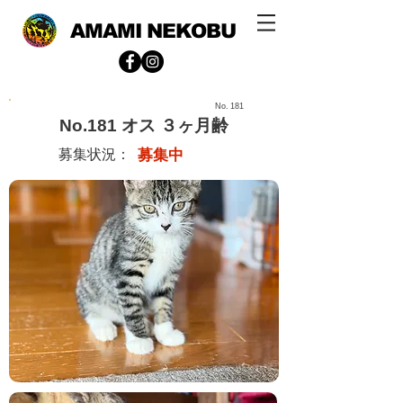
AMAMI NEKOBU
No.
181
No.181 オス ３ヶ月齢
募集状況：
募集中