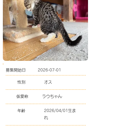
募集開始日
2026-07-01
性別
オス
仮愛称
ラウちゃん
年齢
2026/04/01生ま
れ