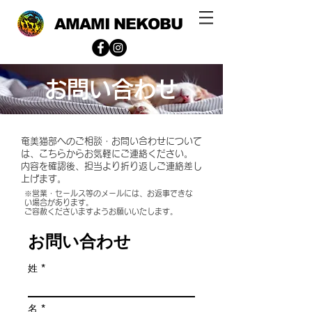
AMAMI NEKOBU
お問い合わせ
奄美猫部へのご相談・お問い合わせについて
は、こちらからお気軽にご連絡ください。
​内容を確認後、担当より折り返しご連絡差し
上げます。
​※営業・セールス等のメールには、お返事できな
い場合があります。
ご容赦くださいますようお願いいたします。
お問い合わせ
姓
名