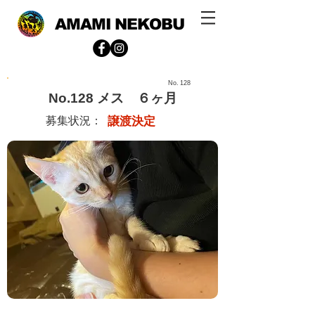
AMAMI NEKOBU
No.
128
No.128 メス ６ヶ月
募集状況：
譲渡決定