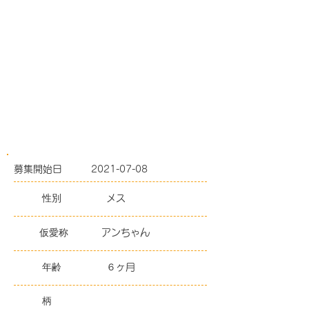
募集開始日
2021-07-08
性別
メス
仮愛称
アンちゃん
年齢
６ヶ月
柄