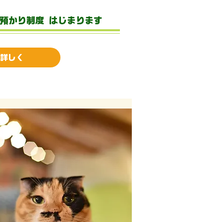
/預かり制度 はじまります
詳しく