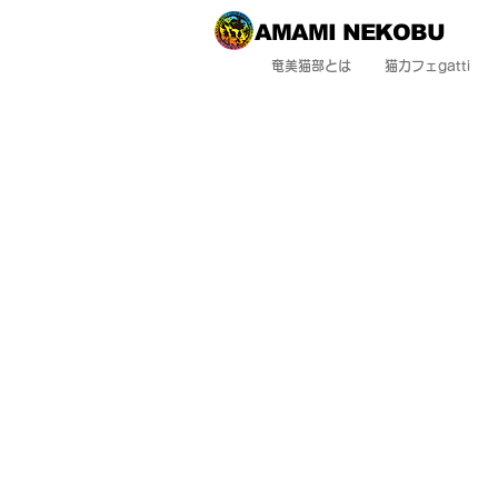
AMAMI NEKOBU
奄美猫部とは
猫カフェgatti
AM
人も