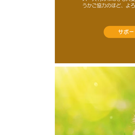
うかご協力のほど、よ
サポー