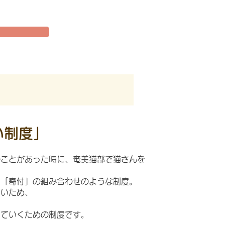
い制度」
のことがあった時に、奄美猫部で猫さんを
と「寄付」の組み合わせのような制度。
ないため、
っていくため​
​の制度です。