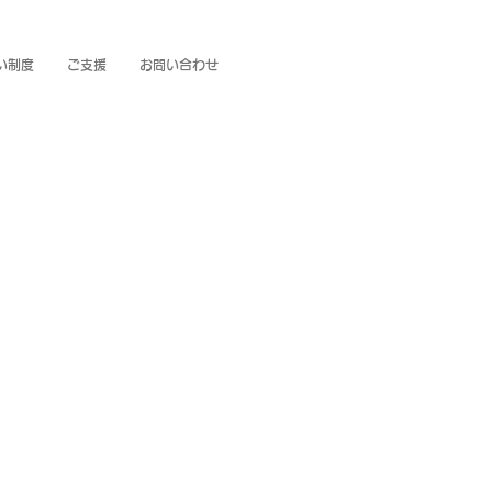
い制度
ご支援
お問い合わせ
OBU
島へ！