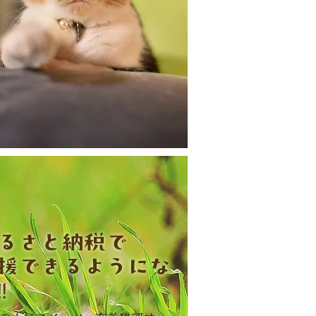
ふるさと納税で
援できるようにな
︎