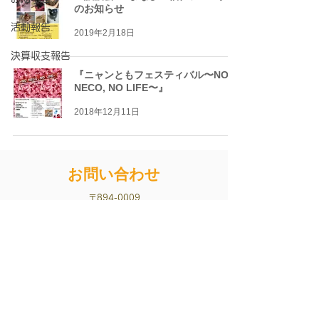
のお知らせ
活動報告
2019年2月18日
決算収支報告
『ニャンともフェスティバル〜NO
NECO, NO LIFE〜』
2018年12月11日
お問い合わせ
〒894-0009
鹿児島県奄美市名瀬大熊町1-8
cafe COVO TANA / 一般社団法人奄美猫部
0997-58-7000 / info@amaminekobu.com
お問い合わせはこちらから